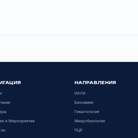
роцессы и обеспечить стабильное качество результатов 
ты