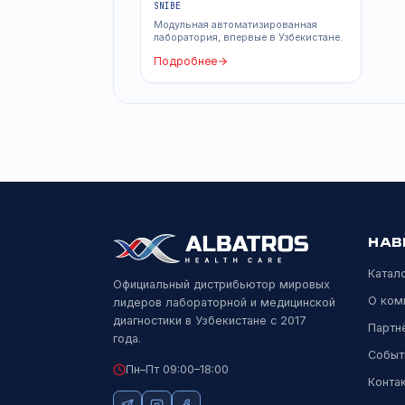
точность диагностики, ускорить п
высоких объёмах исследований.
Похожие продук
АВТОМАТИЗИРОВАННАЯ
ЛАБОРАТОРИЯ
SATLARS T8
SNIBE
Модульная автоматизированная
лаборатория, впервые в Узбекистане.
Подробнее