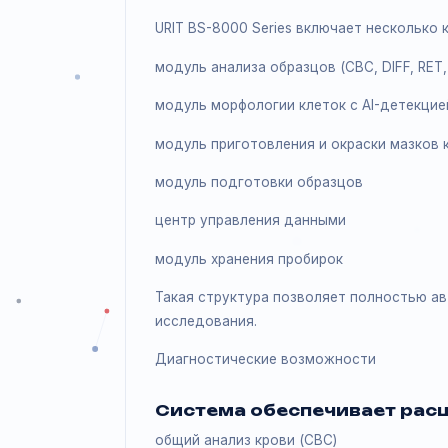
Подробное описа
Модульная архитектура
URIT BS-8000 Series включает нес
модуль анализа образцов (CBC, DIFF,
модуль морфологии клеток с AI-де
модуль приготовления и окраски м
модуль подготовки образцов
центр управления данными
модуль хранения пробирок
Такая структура позволяет полно