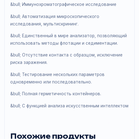
Лактоферрин
&bull; Копрограмма
&bull; Обнаружение яиц гельминтов и простейших
&bull; Иммунохроматографическое исследование
&bull; Автоматизация микроскопического
исследования, мультискрининг.
&bull; Единственный в мире анализатор, позволяющии
использовать методы флотации и седиментации.
&bull; Отсутствие контакта с образцом, исключение
риска заражения.
&bull; Тестирование нескольких параметров
одновременно или последовательно.