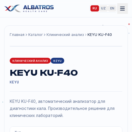
RU
UZ
EN
Главная
Каталог
Клинический анализ
KEYU KU-F40
КЛИНИЧЕСКИЙ АНАЛИЗ
KEYU
KEYU KU-F40
KEYU
KEYU KU-F40, автоматический анализатор для
диагностики кала. Производительное решение для
клинических лабораторий.