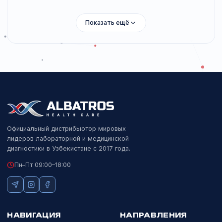
URIT
Проточный цитометр для клинической и научной практики.
Подробнее
КЛИНИЧЕСКИЙ АНАЛИЗ
KEYU KU-F20
KEYU
AI-анализатор кала: 30 формённых элементов, 6 видов
гельминтов.
Подробнее
Показать ещё