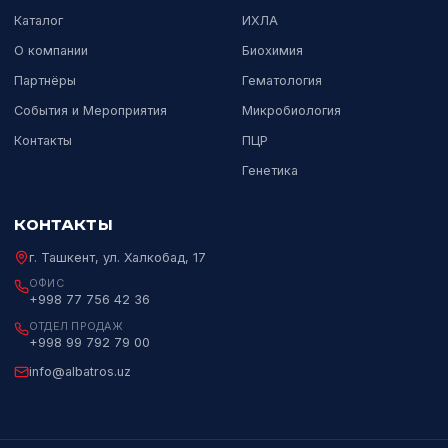
Официальный дистрибьютор мировых
лидеров лабораторной и медицинской
диагностики в Узбекистане с 2017 года.
Пн–Пт 09:00–18:00
НАВИГАЦИЯ
НАПРАВЛЕНИЯ
Каталог
ИХЛА
О компании
Биохимия
Партнёры
Гематология