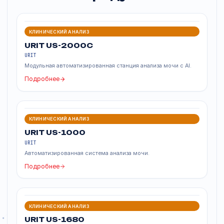
&bull; Полная герметичность контейнеров.
&bull; С функцией анализа искусственным интеллект
Похожие продукты
КЛИНИЧЕСКИЙ АНАЛИЗ
URIT US-2000C
URIT
Модульная автоматизированная станция анализа мочи с AI.
Подробнее