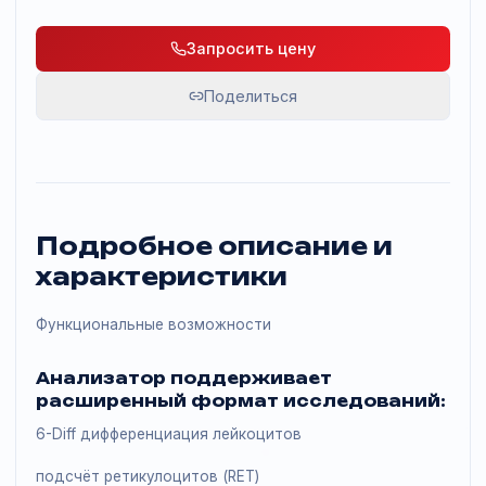
60
Габариты
655×868×867 мм / 115 кг
Запросить цену
Поделиться
Подробное описание и
характеристики
Функциональные возможности