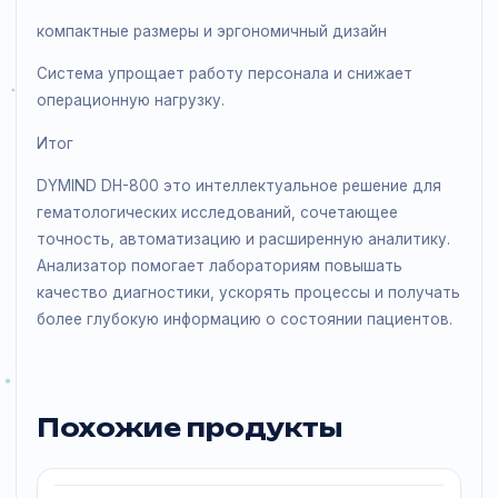
пациента и расширяет возможности клинической
интерпретации.
Удобство и автоматизация
DYMIND DH-800 разработан с учётом
повседневной работы лаборатории:
сенсорный экран 15,6&rdquo;
хранение до 300 000 результатов
автоматизация процессов обслуживания
компактные размеры и эргономичный дизайн
Система упрощает работу персонала и снижает
операционную нагрузку.
Итог