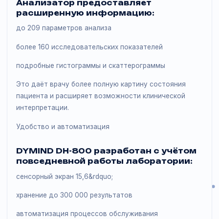
снижение влияния человеческого фактора
Комбинация методов анализа (лазерное рассеяние,
проточная цитометрия и импедансный метод)
позволяет получать достоверные и
воспроизводимые результаты.
Диагностические возможности
Анализатор предоставляет
расширенную информацию:
до 209 параметров анализа
более 160 исследовательских показателей
подробные гистограммы и скаттерограммы
Это даёт врачу более полную картину состояния