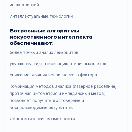
нагрузке:
до 110 тестов в час
загрузка до 60 образцов
автоматическое считывание штрих-кодов
Это делает систему эффективным решением для
лабораторий со средним и высоким потоком
исследований.
Интеллектуальные технологии
Встроенные алгоритмы
искусственного интеллекта
обеспечивают:
более точный анализ лейкоцитов
улучшенную идентификацию атипичных клеток