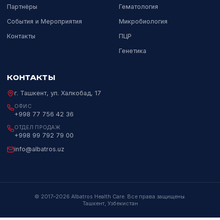
Официальный дистрибьютор мировых
лидеров лабораторной и медицинской
диагностики в Узбекистане с 2017 года.
Пн–Пт 09:00–18:00
НАВИГАЦИЯ
НАПРАВЛЕНИЯ
Каталог
ИХЛА