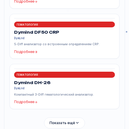
Подробнее
ГЕМАТОЛОГИЯ
Dymind DH-88
Dymind
6-Diff анализатор со встроенным измерением СОЭ.
Подробнее
ГЕМАТОЛОГИЯ
Dymind DF56 Vet
Dymind
Ветеринарный 6-Diff анализатор для 6 видов животных.
Подробнее