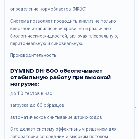
Анализатор поддерживает
расширенный формат исследований
6-Diff дифференциация лейкоцитов
подсчёт ретикулоцитов (RET)
определение нормобластов (NRBC)
Система позволяет проводить анализ не только
венозной и капиллярной крови, но и различных
биологических жидкостей, включая плевральную,
перитонеальную и синовиальную.
Производительность
DYMIND DH-800 обеспечивает
стабильную работу при высокой