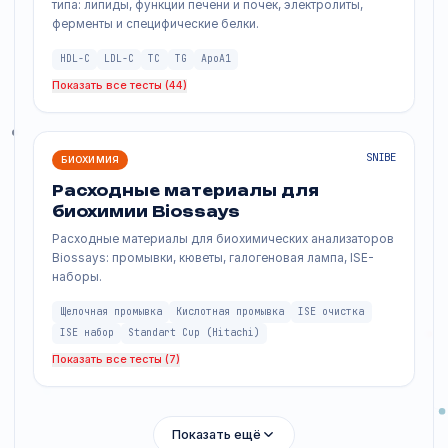
тестов/час.
Подробнее
БИОХИМИЯ
Biossays C8
SNIBE
Автоматический биохимический анализатор с модульной
масштабируемостью для полной автоматизации лаборатории.
Подробнее
SNIBE
БИОХИМИЯ
Биохимические реагенты SNIBE
Биохимические реагенты для анализаторов открытого
типа: липиды, функции печени и почек, электролиты,
ферменты и специфические белки.