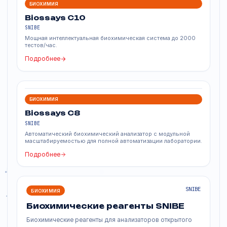
Похожие продукты
БИОХИМИЯ
Biossays 240 Plus
SNIBE
Компактный настольный биохимический анализатор
открытого типа 2-в-1.
Подробнее
БИОХИМИЯ
Biossays C10
SNIBE
Мощная интеллектуальная биохимическая система до 2000