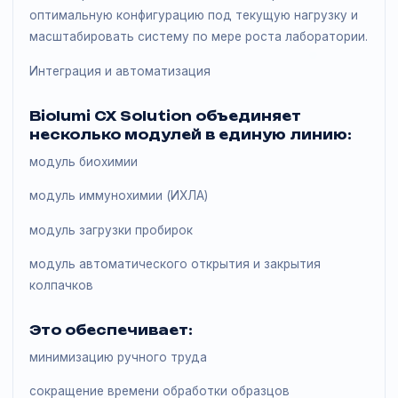
X6 + C8
Иммунохимия: до 450 тестов/час
Биохимия: до 1600 тестов/час
Электролиты: до 300 тестов/час
Такая вариативность позволяет подобрать
оптимальную конфигурацию под текущую нагрузку 
масштабировать систему по мере роста лаборатори
Интеграция и автоматизация
Biolumi CX Solution объединяет
несколько модулей в единую линию:
модуль биохимии
модуль иммунохимии (ИХЛА)