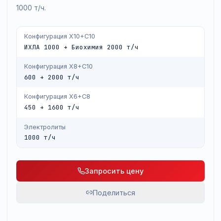
1000 т/ч + биохимия 2000 т/ч), X8+C10, X8+C8, X6+C
Все конфигурации включают электролитный модуль
1000 т/ч.
Конфигурация X10+C10
ИХЛА 1000 + Биохимия 2000 т/ч
Конфигурация X8+C10
600 + 2000 т/ч
Конфигурация X6+C8
450 + 1600 т/ч
Электролиты
1000 т/ч
Запросить цену