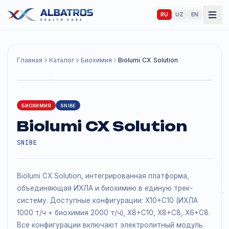
RU
UZ
EN
Главная
Каталог
Биохимия
Biolumi CX Solution
БИОХИМИЯ
SNIBE
Biolumi CX Solution
SNIBE
Biolumi CX Solution, интегрированная платформа,
объединяющая ИХЛА и биохимию в единую трек-
систему. Доступные конфигурации: X10+C10 (ИХЛА