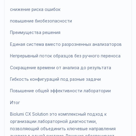
модуль загрузки пробирок
модуль автоматического открытия и закрытия
колпачков
Это обеспечивает:
минимизацию ручного труда
сокращение времени обработки образцов
снижение риска ошибок
повышение биобезопасности
Преимущества решения
Единая система вместо разрозненных анализаторов